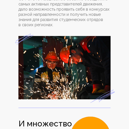
самых активных представителей движения,
дало возможность проявить себя в конкурсах
разной направленности и получить новые
знания для развития студенческих отрядов
в своих регионах.
И множество