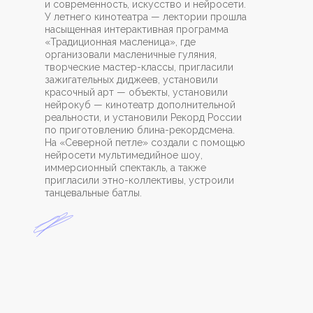
и современность, искусство и нейросети.
У летнего кинотеатра — лектории прошла
насыщенная интерактивная программа
«Традиционная масленица», где
организовали масленичные гуляния,
творческие мастер-классы, пригласили
зажигательных диджеев, установили
красочный арт — объекты, установили
нейрокуб — кинотеатр дополнительной
реальности, и установили Рекорд России
по приготовлению блина-рекордсмена.
На «Северной петле» создали с помощью
нейросети мультимедийное шоу,
иммерсионный спектакль, а также
пригласили этно-коллективы, устроили
танцевальные батлы.