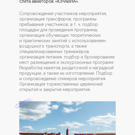
слёта авиаторов «ЮНАВИА».
Сопровождение участников мероприятия,
организация трансферов, программы
пребывания участников, в т. ч. подбор
площадки для проведения программы,
организация обучающих теоретических
и практических занятий с использованием
воздушного транспорта, а также
специализированных тренажеров,
организация питания, подбор и бронирование
мест размещения и экскурсионных программ.
Разработка макетов раздаточной и наградной
продукции, а также их изготовление. Подбор
и сопровождение спикеров мероприятия.
Организация торжественных церемоний
открытия и закрытия мероприятия.