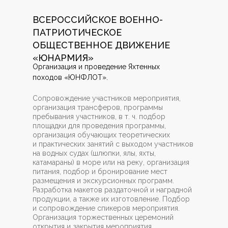
ВСЕРОССИЙСКОЕ ВОЕННО-
ПАТРИОТИЧЕСКОЕ
ОБЩЕСТВЕННОЕ ДВИЖЕНИЕ
«ЮНАРМИЯ»
Организация и проведение Яхтенных
походов «ЮНФЛОТ».
Сопровождение участников мероприятия,
организация трансферов, программы
пребывания участников, в т. ч. подбор
площадки для проведения программы,
организация обучающих теоретических
и практических занятий с выходом участников
на водных судах (шлюпки, ялы, яхты,
катамараны) в море или на реку, организация
питания, подбор и бронирование мест
размещения и экскурсионных программ.
Разработка макетов раздаточной и наградной
продукции, а также их изготовление. Подбор
и сопровождение спикеров мероприятия.
Организация торжественных церемоний
открытия и закрытия мероприятия.