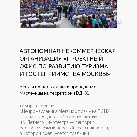
АВТОНОМНАЯ НЕКОММЕРЧЕСКАЯ
ОРГАНИЗАЦИЯ «ПРОЕКТНЫЙ
ОФИС ПО РАЗВИТИЮ ТУРИЗМА
И ГОСТЕПРИИМСТВА МОСКВЫ»
Услуги по подготовке и проведению
Масленицы на территории ВДНХ.
17 марта прошла
«Нейромасленица.Метаморфозы» на ВДНХ.
На двух площадках «Северная петля»
и у Летнего кинотеатра — лектория
состоялся самый весёлый праздник весны,
в которой соединяется традиции