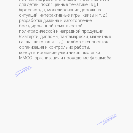
для детей, посвященные тематике ПДД
(кроссворды, моделирование дорожных
ситуаций, интерактивные игры, квизы и т. д.),
разработка дизайна и изготовление
брендированной тематической
полиграфической и наградной продукции
(скатерти, дипломы, тантамарески, магнитные
пазлы, шоколад и т. д.), подбор экспонентов,
организация и контроль их работы,
консультирование участников выставки
ММСО, организация и проведение флэшмоба.