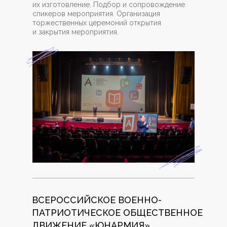
их изготовление. Подбор и сопровождение
спикеров мероприятия. Организация
торжественных церемоний открытия
и закрытия мероприятия.
ВСЕРОССИЙСКОЕ ВОЕННО-
ПАТРИОТИЧЕСКОЕ ОБЩЕСТВЕННОЕ
ДВИЖЕНИЕ «ЮНАРМИЯ»